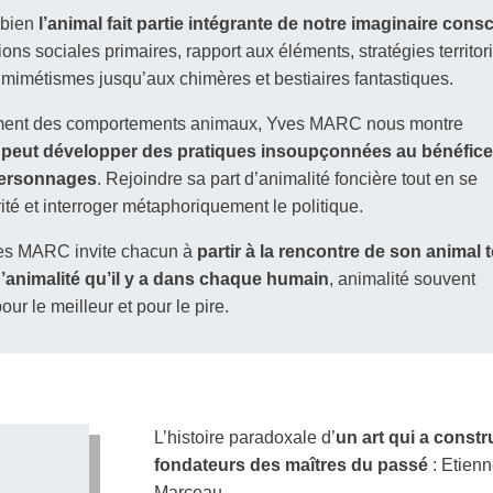
mbien
l’animal fait partie intégrante de notre imaginaire cons
ions sociales primaires, rapport aux éléments, stratégies territor
 mimétismes jusqu’aux chimères et bestiaires fantastiques.
ement des comportements animaux, Yves MARC nous montre
 peut développer des pratiques insoupçonnées au bénéfice
 personnages
. Rejoindre sa part d’animalité foncière tout en se
érité et interroger métaphoriquement le politique.
es MARC invite chacun à
partir à la rencontre de son animal 
 d’animalité qu’il y a dans chaque humain
, animalité souvent
our le meilleur et pour le pire.
L’histoire paradoxale d’
un art qui a constr
fondateurs des maîtres du passé
: Etien
Marceau.