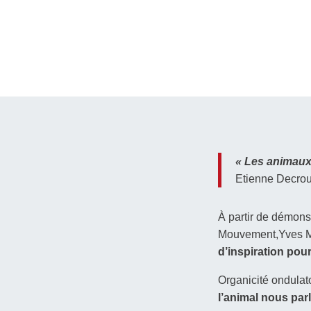
« Les animaux
Etienne Decro
À partir de démonst
Mouvement,Yves 
d’inspiration pour
Organicité ondulat
l’animal nous parl