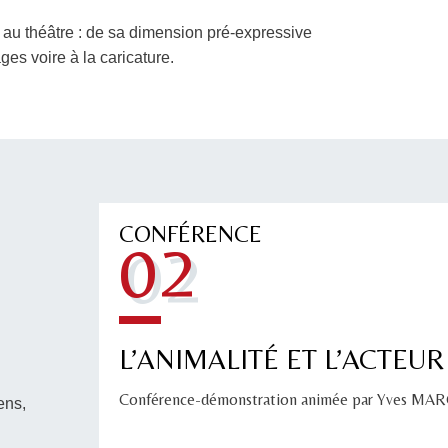
 au théâtre : de sa dimension pré-expressive
es voire à la caricature.
CONFÉRENCE
02
L’ANIMALITÉ ET L’ACTEUR
Conférence-démonstration animée par Yves MA
ens,