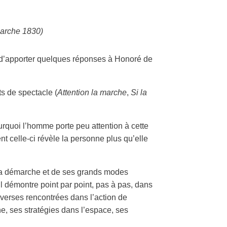
marche 1830)
d’apporter quelques réponses à Honoré de
ts de spectacle (
Attention la marche
,
Si la
urquoi l’homme porte peu attention à cette
t celle-ci révèle la personne plus qu’elle
 la démarche et de ses grands modes
 il démontre point par point, pas à pas, dans
iverses rencontrées dans l’action de
he, ses stratégies dans l’espace, ses