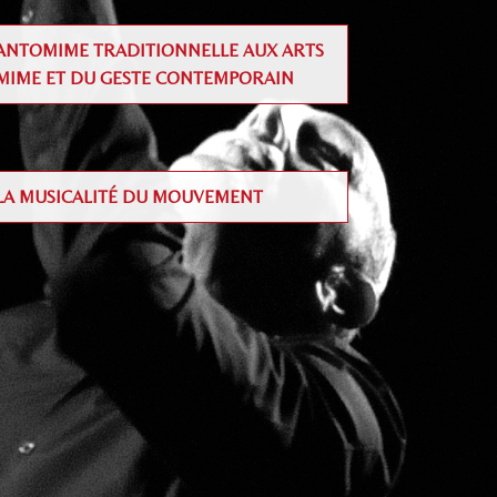
PANTOMIME TRADITIONNELLE AUX ARTS
MIME ET DU GESTE CONTEMPORAIN
LA MUSICALITÉ DU MOUVEMENT