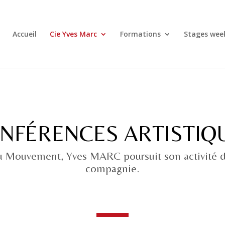
Accueil
Cie Yves Marc
Formations
Stages wee
NFÉRENCES ARTISTIQ
u Mouvement, Yves MARC poursuit son activité d
compagnie.