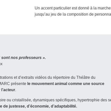
Un accent particulier est donné à la marche
jusqu’au jeu de la composition de personnag
 sont nos professeurs ».
ux
rations et d’extraits vidéos du répertoire du Théâtre du
MARC présente
le mouvement animal comme une source
 l’acteur
.
oire ou cristallisée, dynamiques spécifiques, hypertrophie des s
e de justesse, d’économie, d’adaptabilité.