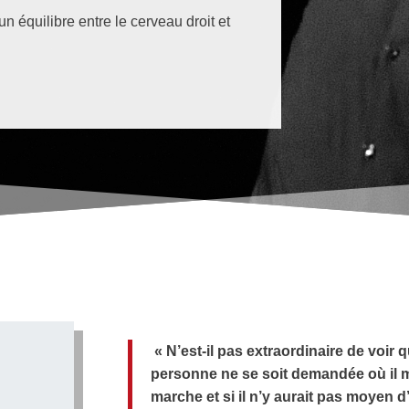
 équilibre entre le cerveau droit et
« N’est-il pas extraordinaire de voi
personne ne se soit demandée où il m
marche et si il n’y aurait pas moyen 