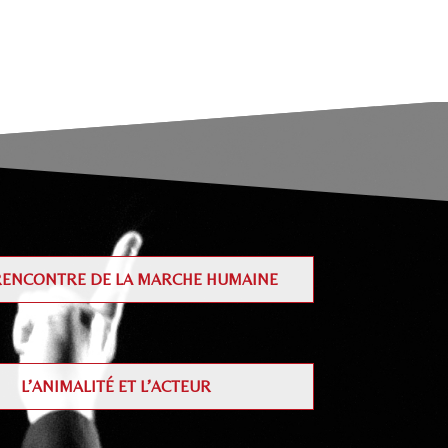
 RENCONTRE DE LA MARCHE HUMAINE
L’ANIMALITÉ ET L’ACTEUR