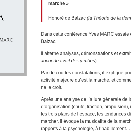
marche »
A
Honoré de Balzac
(la Théorie de la dé
Dans cette conférence Yves MARC essaie 
s MARC
Balzac.
Il alterne analyses, démonstrations et extrai
Joconde avait des jambes
).
Par de courtes constatations, il explique po
activité majeure qu’est la marche, et commen
ne le croit.
Après une analyse de l’allure générale de
d’organisation (chute, traction, propulsion),
les trois plans de l’espace, les tendances d
marcher. Il évoque la musicalité de la marc
rapports à la psychologie, à l’habillement…