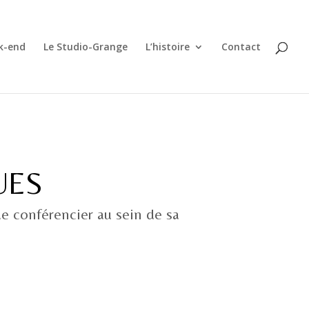
k-end
Le Studio-Grange
L’histoire
Contact
UES
e conférencier au sein de sa