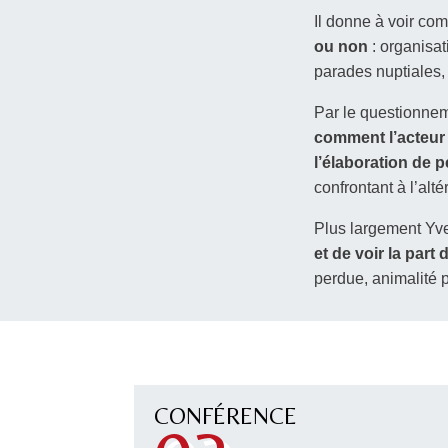
Il donne à voir co
ou non
: organisat
parades nuptiales,
Par le questionn
comment l’acteur
l’élaboration de
confrontant à l’alt
Plus largement Yv
et de voir la part
perdue, animalité p
CONFÉRENCE