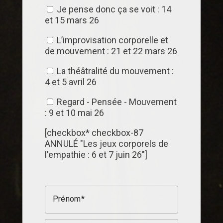
Je pense donc ça se voit : 14
et 15 mars 26
L’improvisation corporelle et
de mouvement : 21 et 22 mars 26
La théâtralité du mouvement :
4 et 5 avril 26
Regard - Pensée - Mouvement
: 9 et 10 mai 26
[checkbox* checkbox-87
ANNULÉ "Les jeux corporels de
l'empathie : 6 et 7 juin 26"]
Prénom