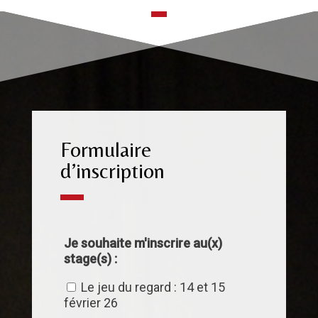
Formulaire
d’inscription
Je souhaite m'inscrire au(x)
stage(s) :
Le jeu du regard : 14 et 15
février 26