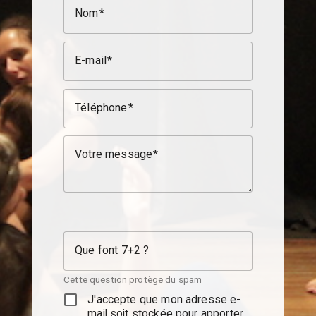
Nom
E-mail
Téléphone
Votre message
Que font 7+2 ?
Cette question protège du spam
J'accepte que mon adresse e-
mail soit stockée pour apporter