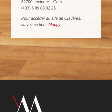
32700 Lectoure – Gers
(+33) 6 89 88 32 26
Pour accéder au site de Clavères,
suivez ce lien :
Mappy